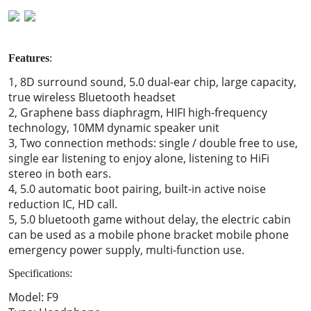
Features
:
1, 8D surround sound, 5.0 dual-ear chip, large capacity,
true wireless Bluetooth headset
2, Graphene bass diaphragm, HIFI high-frequency
technology, 10MM dynamic speaker unit
3, Two connection methods: single / double free to use,
single ear listening to enjoy alone, listening to HiFi
stereo in both ears.
4, 5.0 automatic boot pairing, built-in active noise
reduction IC, HD call.
5, 5.0 bluetooth game without delay, the electric cabin
can be used as a mobile phone bracket mobile phone
emergency power supply, multi-function use.
Specifications:
Model: F9