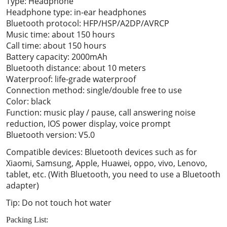
Type: Headphone
Headphone type: in-ear headphones
Bluetooth protocol: HFP/HSP/A2DP/AVRCP
Music time: about 150 hours
Call time: about 150 hours
Battery capacity: 2000mAh
Bluetooth distance: about 10 meters
Waterproof: life-grade waterproof
Connection method: single/double free to use
Color: black
Function: music play / pause, call answering noise
reduction, IOS power display, voice prompt
Bluetooth version: V5.0
Compatible devices: Bluetooth devices such as for
Xiaomi, Samsung, Apple, Huawei, oppo, vivo, Lenovo,
tablet, etc. (With Bluetooth, you need to use a Bluetooth
adapter)
Tip: Do not touch hot water
Packing List: