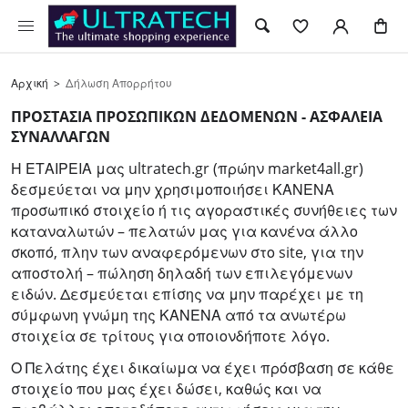
Αρχική
>
Δήλωση Απορρήτου
ΠΡΟΣΤΑΣΙΑ ΠΡΟΣΩΠΙΚΩΝ ΔΕΔΟΜΕΝΩΝ - ΑΣΦΑΛΕΙΑ
ΣΥΝΑΛΛΑΓΩΝ
Η ΕΤΑΙΡΕΙΑ μας ultratech.gr (πρώην market4all.gr)
δεσμεύεται να μην χρησιμοποιήσει ΚΑΝΕΝΑ
προσωπικό στοιχείο ή τις αγοραστικές συνήθειες των
καταναλωτών – πελατών μας για κανένα άλλο
σκοπό, πλην των αναφερόμενων στο site, για την
αποστολή – πώληση δηλαδή των επιλεγόμενων
ειδών. Δεσμεύεται επίσης να μην παρέχει με τη
σύμφωνη γνώμη της ΚΑΝΕΝΑ από τα ανωτέρω
στοιχεία σε τρίτους για οποιονδήποτε λόγο.
Ο Πελάτης έχει δικαίωμα να έχει πρόσβαση σε κάθε
στοιχείο που μας έχει δώσει, καθώς και να