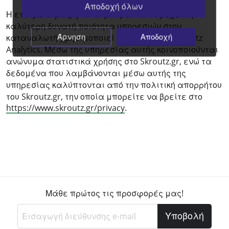
Αποδοχή όλων
Η εταιρεία μας, για να μπορεί να παρέχει την
καλύτερη δυνατή ποιότητα υπηρεσιών στον
Άρνηση
Αποδοχή
καταναλωτή χρησιμοποιεί την υπηρεσία Skroutz
Analytics. Μέσω της υπηρεσίας αυτής κοινοποιούνται
ανώνυμα στατιστικά χρήσης στο Skroutz.gr, ενώ τα
δεδομένα που λαμβάνονται μέσω αυτής της
υπηρεσίας καλύπτονται από την πολιτική απορρήτου
του Skroutz.gr, την οποία μπορείτε να βρείτε στο
https://www.skroutz.gr/privacy
.
Μάθε πρώτος τις προσφορές μας!
Υποβολή