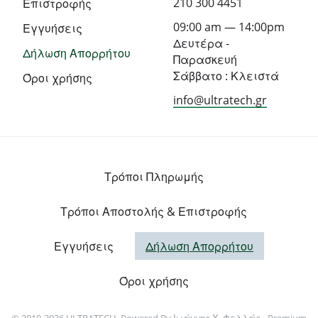
210 300 4451
Επιστροφής
09:00 am — 14:00pm
Εγγυήσεις
Δευτέρα -
Δήλωση Απορρήτου
Παρασκευή
Σάββατο : Κλειστά
Όροι χρήσης
info@ultratech.gr
Τρόποι Πληρωμής
Τρόποι Αποστολής & Επιστροφής
Εγγυήσεις
Δήλωση Απορρήτου
Όροι χρήσης
© 2019-2026 ULTRATECH. Powered By
Ιωάννης Χ. Φελλάς - Premium