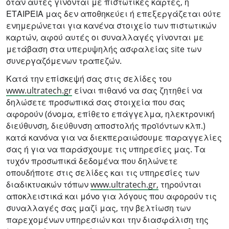
όταν αυτές γίνονται με πιστωτικές κάρτες, η
ΕΤΑΙΡΕΙΑ μας δεν αποθηκεύει ή επεξεργάζεται ούτε
ενημερώνεται για κανένα στοιχείο των πιστωτικών
καρτών, αφού αυτές οι συναλλαγές γίνονται με
μετάβαση στα υπερυψηλής ασφαλείας site των
συνεργαζόμενων τραπεζών.
Κατά την επίσκεψή σας στις σελίδες του
www.ultratech.gr
είναι πιθανό να σας ζητηθεί να
δηλώσετε προσωπικά σας στοιχεία που σας
αφορούν (όνομα, επίθετο επάγγελμα, ηλεκτρονική
διεύθυνση, διεύθυνση αποστολής προϊόντων κλπ.)
κατά κανόνα για να διεκπεραιώσουμε παραγγελίες
σας ή για να παράσχουμε τις υπηρεσίες μας. Τα
τυχόν προσωπικά δεδομένα που δηλώνετε
οπουδήποτε στις σελίδες και τις υπηρεσίες των
διαδικτυακών τόπων
www.ultratech.gr,
τηρούνται
αποκλειστικά και μόνο για λόγους που αφορούν τις
συναλλαγές σας μαζί μας, την βελτίωση των
παρεχομένων υπηρεσιών και την διασφάλιση της