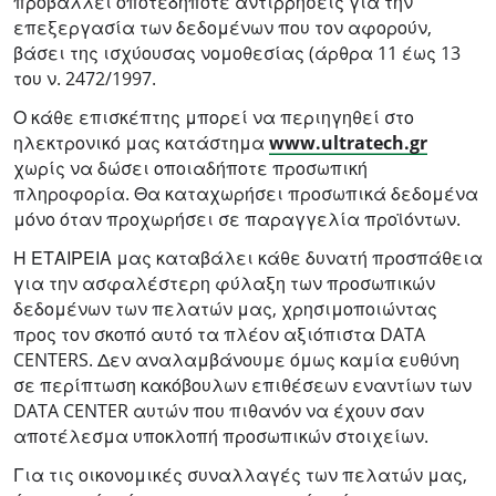
προβάλλει οποτεδήποτε αντιρρήσεις για την
επεξεργασία των δεδομένων που τον αφορούν,
βάσει της ισχύουσας νομοθεσίας (άρθρα 11 έως 13
του ν. 2472/1997.
Ο κάθε επισκέπτης μπορεί να περιηγηθεί στο
ηλεκτρονικό μας κατάστημα
www.ultratech.gr
χωρίς να δώσει οποιαδήποτε προσωπική
πληροφορία. Θα καταχωρήσει προσωπικά δεδομένα
μόνο όταν προχωρήσει σε παραγγελία προϊόντων.
Η ΕΤΑΙΡΕΙΑ μας καταβάλει κάθε δυνατή προσπάθεια
για την ασφαλέστερη φύλαξη των προσωπικών
δεδομένων των πελατών μας, χρησιμοποιώντας
προς τον σκοπό αυτό τα πλέον αξιόπιστα
DATA
CENTERS
. Δεν αναλαμβάνουμε όμως καμία ευθύνη
σε περίπτωση κακόβουλων επιθέσεων εναντίων των
DATA
CENTER
αυτών που πιθανόν να έχουν σαν
αποτέλεσμα υποκλοπή προσωπικών στοιχείων.
Για τις οικονομικές συναλλαγές των πελατών μας,