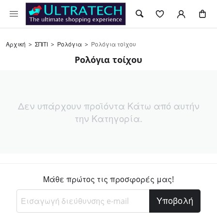
Αρχική
>
ΣΠΙΤΙ
>
Ρολόγια
>
Ρολόγια τοίχου
Ρολόγια τοίχου
Δεν υπάρχουν προϊόντα Κάτω από αυτήν
την Κατηγορία.
Μάθε πρώτος τις προσφορές μας!
Υποβολή