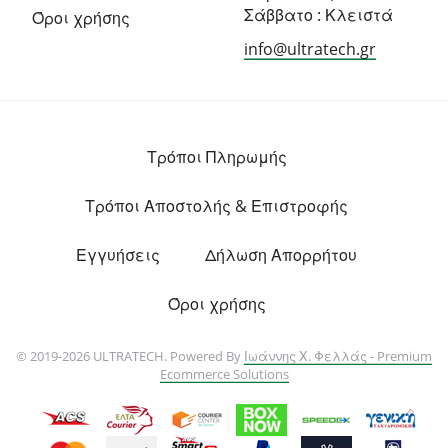
Σάββατο : Κλειστά
Όροι χρήσης
info@ultratech.gr
Τρόποι Πληρωμής
Τρόποι Αποστολής & Επιστροφής
Εγγυήσεις
Δήλωση Απορρήτου
Όροι χρήσης
© 2019-2026 ULTRATECH. Powered By
Ιωάννης Χ. Φελλάς - Premium
Ecommerce Solutions