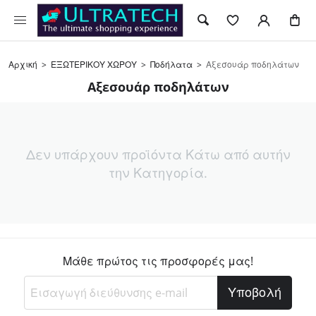
Αρχική
>
ΕΞΩΤΕΡΙΚΟΥ ΧΩΡΟΥ
>
Ποδήλατα
>
Αξεσουάρ ποδηλάτων
Αξεσουάρ ποδηλάτων
Δεν υπάρχουν προϊόντα Κάτω από αυτήν
την Κατηγορία.
Μάθε πρώτος τις προσφορές μας!
Υποβολή