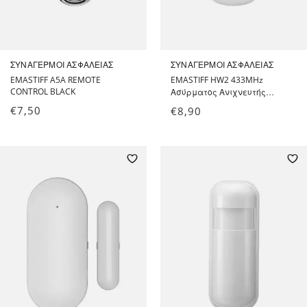
ΣΥΝΑΓΕΡΜΟΊ ΑΣΦΑΛΕΊΑΣ
ΣΥΝΑΓΕΡΜΟΊ ΑΣΦΑΛΕΊΑΣ
EMASTIFF A5A REMOTE
EMASTIFF HW2 433MHz
CONTROL BLACK
Ασύρματος Ανιχνευτής
Κίνησης PIR
€
7,50
€
8,90