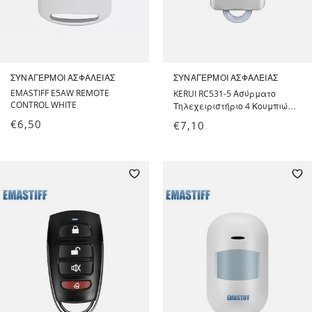
ΣΥΝΑΓΕΡΜΟΊ ΑΣΦΑΛΕΊΑΣ
ΣΥΝΑΓΕΡΜΟΊ ΑΣΦΑΛΕΊΑΣ
EMASTIFF E5AW REMOTE
KERUI RC531-5 Ασύρματο
CONTROL WHITE
Τηλεχειριστήριο 4 Κουμπιών
για Συναγερμούς Ασφαλείας
€
6,50
€
7,10
KERUI