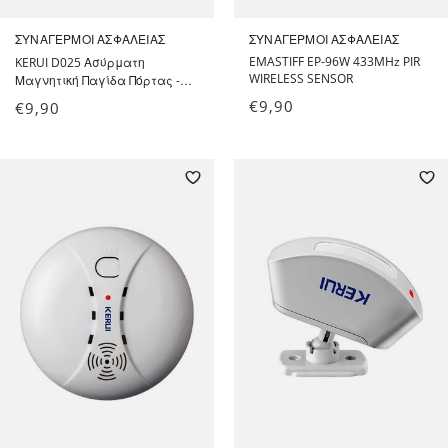
ΣΥΝΑΓΕΡΜΟΊ ΑΣΦΑΛΕΊΑΣ
ΣΥΝΑΓΕΡΜΟΊ ΑΣΦΑΛΕΊΑΣ
EMASTIFF EP-96W 433MHz PIR
KERUI D025 Ασύρματη
WIRELESS SENSOR
Μαγνητική Παγίδα Πόρτας -
Παραθύρου 433MHZ για
€
9,90
€
9,90
συναγερμούς KERUI