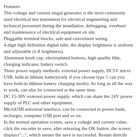
Features:
This voltage and current singal generator is the most commonly
used electrical test instrument for electrical engineering and
technical personnel during the installation, debugging, overhaul
and maintenance of electrical equipment on site.
Pluggable terminal blocks, safe and convenient wiring.
4-digit high definition digital tube, the display brightness is uniform
and adjustable (1-8 brightness).
Aluminum knob cap, electroplated buttons, high quality film,
charging indicator, battery switch.
Three power supply methods, external power supply, DC5V micro
USB, bulit-in lithium battery(only if you choose type 1 can you
have bulit-in lithium battery charging mode). As long as all the way
to work, can also be connected at the same time.
DC 15-30V external power supply, which can share the 24V power
supply of PLC and other equipment.
MicroUSB universal interface, can be connected to power bank,
recharger, computer USB port and so on.
In the normal operation screen, save a voltage and current value,
cilck the encoder to save, after releasing the OK button ,the screen
displays"...", which means the save is successful. Restart directly