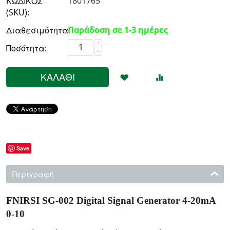
1801765
ΚΩΔΙΚΟΣ
(SKU):
Παράδοση σε 1-3 ημέρες
Διαθεσιμότητα:
+
Ποσότητα:
−
ΚΑΛΆΘΙ
Save
Περιγραφή
FNIRSI SG-002 Digital Signal Generator 4-20mA
0-10