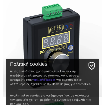
Πολιτική cookies
Αυτός ο ιστότοπος χρησιμοποιεί cookies για την
αποθήκευση πληροφοριών στον υπολογιστή σας.
Ανατρέξτε στην
πολιτική cookies
για περισσότερες
λεπτομέρειες σχετικά με την Πολιτική μας για τα cookies.
Αναλυτικά τα cookies για να δημιουργήσουμε καλύτερα
την εμπειρία χρήστη με βάση τις εμπειρίες προβολής της
σελίδας σας.