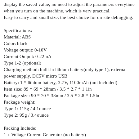
display the saved value, no need to adjust the parameters everytime
when you turn on the machine, which is very practical.
Easy to carry and small size, the best choice for on-site debugging.
Specifications:
Material: ABS
Color: black
Voltage output: 0-10V
Current Output: 0-22mA
Type:1-2 (optional)
Charging method: bulit-in lithium battery(only type 1), external
power supply, DC5V micro USB
Battery: 1 * lithium battery, 3.7V, 1100mAh (not included)
Item size: 89 * 69 * 28mm / 3.5 * 2.7 * 1.1in
Package size: 90 * 70 * 38mm / 3.5 * 2.8 * 1.5in
Package weight:
Type 1: 115g / 4.1ounce
Type 2: 95g / 3.4ounce
Packing Include:
1 x Voltage Current Generator (no battery)