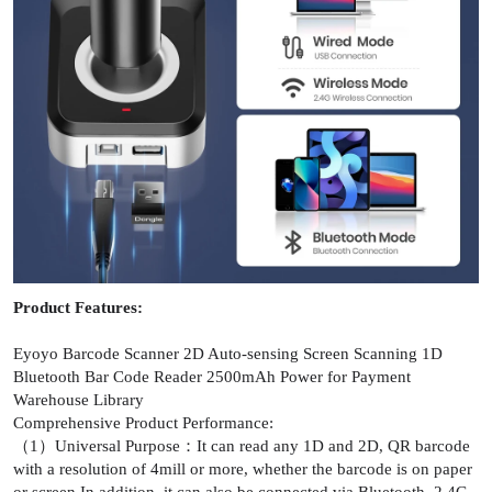
Product Features:
Eyoyo Barcode Scanner 2D Auto-sensing Screen Scanning 1D
Bluetooth Bar Code Reader 2500mAh Power for Payment
Warehouse Library
Comprehensive Product Performance:
（1）Universal Purpose：It can read any 1D and 2D, QR barcode
with a resolution of 4mill or more, whether the barcode is on paper
or screen.In addition, it can also be connected via Bluetooth, 2.4G