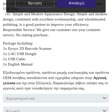
Άρνηση
Αποδοχή
just one USB port. No need to worry about taking up your extra
USB port.
（4）Simple and Modern Appearance Design: Simple and modern
design, combined with excellent workmanship, and wholehearted
polishing, is a good partner to improve your efficiency.
Responsible Service: We give our customer one year costumer
service. No risking purchase.
Package Including:
1x Eyoyo 2D Barcode Scanner
1x 2.4G USB Dongle
1x USB Cable
1x English Manual
Εξειδικευμένα προϊόντα, προϊόντα μικρής κυκλοφορίας και προϊόντα
OEM συνήθως συνοδεύονται από εγχειρίδιο οδηγιών στην
Αγγλική
γλώσσα
και όχι στην Ελληνική. Παρακαλούμε λάβετε υπόψιν σας το
γεγονός αυτό πριν τοποθετήσετε την παραγγελία σας.
Χαρακτηριστικά
Κριτικές