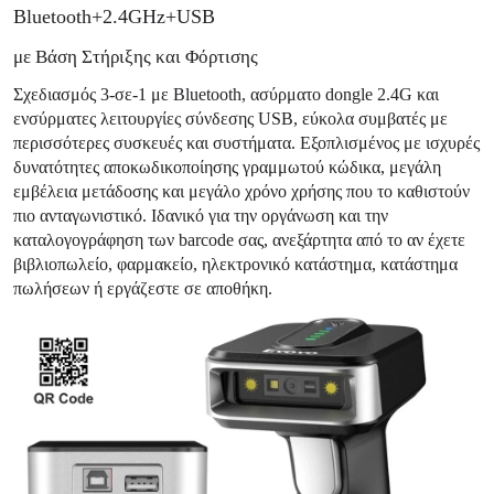
Bluetooth+2.4GHz+USB
με Βάση Στήριξης και Φόρτισης
Σχεδιασμός 3-σε-1 με Bluetooth, ασύρματο dongle 2.4G και
ενσύρματες λειτουργίες σύνδεσης USB, εύκολα συμβατές με
περισσότερες συσκευές και συστήματα. Εξοπλισμένος με ισχυρές
δυνατότητες αποκωδικοποίησης γραμμωτού κώδικα, μεγάλη
εμβέλεια μετάδοσης και μεγάλο χρόνο χρήσης που το καθιστούν
πιο ανταγωνιστικό. Ιδανικό για την οργάνωση και την
καταλογογράφηση των barcode σας, ανεξάρτητα από το αν έχετε
βιβλιοπωλείο, φαρμακείο, ηλεκτρονικό κατάστημα, κατάστημα
πωλήσεων ή εργάζεστε σε αποθήκη.