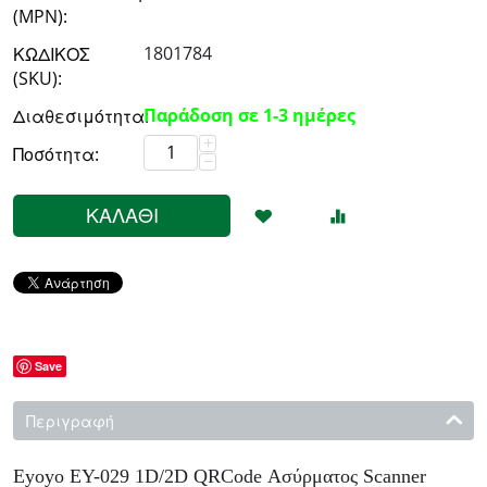
(MPN):
1801784
ΚΩΔΙΚΟΣ
(SKU):
Παράδοση σε 1-3 ημέρες
Διαθεσιμότητα:
+
Ποσότητα:
−
ΚΑΛΆΘΙ
Save
Περιγραφή
Eyoyo EY-029 1D/2D QRCode Ασύρματος Scanner