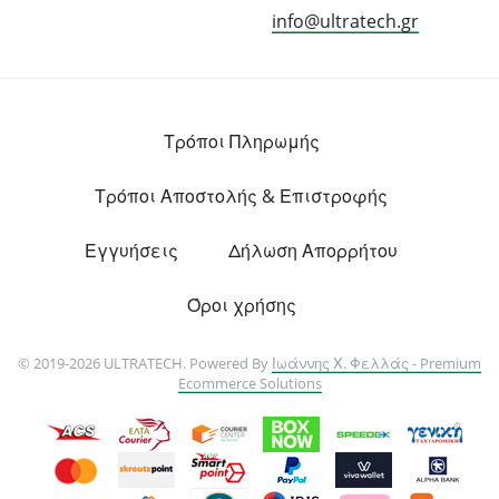
info@ultratech.gr
Τρόποι Πληρωμής
Τρόποι Αποστολής & Επιστροφής
Εγγυήσεις
Δήλωση Απορρήτου
Όροι χρήσης
© 2019-2026 ULTRATECH. Powered By
Ιωάννης Χ. Φελλάς - Premium
Ecommerce Solutions