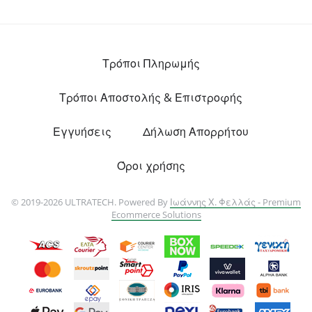
Τρόποι Πληρωμής
Τρόποι Αποστολής & Επιστροφής
Εγγυήσεις
Δήλωση Απορρήτου
Όροι χρήσης
© 2019-2026 ULTRATECH. Powered By
Ιωάννης Χ. Φελλάς - Premium
Ecommerce Solutions