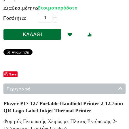
Ετοιμοπαράδοτο
Διαθεσιμότητα:
+
Ποσότητα:
−
ΚΑΛΆΘΙ
Save
Περιγραφή
Phezer P17-127 Portable Handheld Printer 2-12.7mm
QR Logo Label Inkjet Thermal Printer
Φορητός Εκτυπωτής Χειρός με Πλάτος Εκτύπωσης 2-
12.7mm και 1 μελάνι Grade A