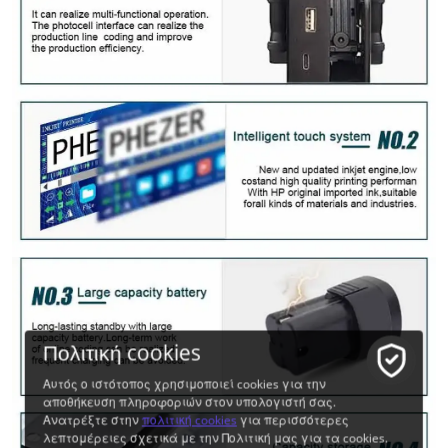
Πολιτική cookies
Αυτός ο ιστότοπος χρησιμοποιεί cookies για την
αποθήκευση πληροφοριών στον υπολογιστή σας.
Ανατρέξτε στην
πολιτική cookies
για περισσότερες
λεπτομέρειες σχετικά με την Πολιτική μας για τα cookies.