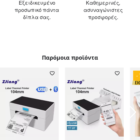
Εξειδικευμένο
Καθημερινές,
προσωπικό πάντα
ασυναγώνιστες
δίπλα σας.
προσφορές.
Παρόμοια προϊόντα
-