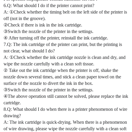
6.Q: What should I do if the printer cannot print?
A: ①Check whether the timing belt on the left side of the printer is
off (not in the groove).
②Check if there is ink in the ink cartridge.
③Switch the nozzle of the printer in the settings.
④ After turning off the printer, reinstall the ink cartridge.
7.Q: The ink cartridge of the printer can print, but the printing is
not clear, what should I do?
A: ①Check whether the ink cartridge nozzle is clean and dry, and
wipe the nozzle carefully with a clean soft tissue.
② Take out the ink cartridge when the printer is off, shake the
nozzle down several times, and stick a clean paper towel on the
surface of the nozzle to divert the ink in the box.
③Switch the nozzle of the printer in the settings.
④The above operation still cannot be solved, please replace the ink
cartridge.
8.Q: What should I do when there is a printer phenomenon of wire
drawing?
A: The ink cartridge is quick-drying. When there is a phenomenon
of wire drawing, please wipe the nozzle carefully with a clean soft