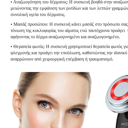
• Αναζωογόνηση του δέρματος: Η συσκευή βοηθά στην αναζωο
μειώνοντας την εμφάνιση των ρυτίδων και των λεπτών γραμμών
συνολική υγεία του δέρματος.
• Μασάζ προσώπου: Η συσκευή κάνει μασάζ στο πρόσωπο σας 
τόνωση της κυκλοφορίας του αίματος ενώ ταυτόχρονα προάγει
αφήνοντας το δέρμα αναζωογονημένο και αναζωογονημένο.
• Θεραπεία φωτός: Η συσκευή χρησιμοποιεί θεραπεία φωτός για
φλεγμονής και προάγει την επούλωση, καθιστώντας την ιδανικό
αναρρώνουν από χειρουργική επέμβαση ή τραυματισμό.