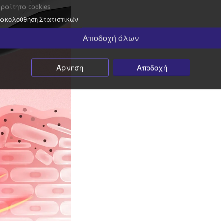
ραίτητα cookies
ακολούθηση Στατιστικών
Αποδοχή όλων
Άρνηση
Αποδοχή