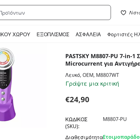
Λίστ
ΙΚΟΥ ΧΩΡΟΥ
ΕΞΟΠΛΙΣΜΟΣ
ΑΣΦΑΛΕΙΑ
Φορτιστές Η
PASTSKY M8807-PU 7-in-1
Microcurrent για Αντιγήρ
Λευκό, OEM, M8807WT
Γράψτε μια κριτική
€
24,90
M8807-PU
ΚΩΔΙΚΟΣ
(SKU):
Ετοιμοπαράδο
Διαθεσιμότητα: