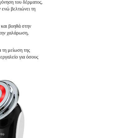
γόνηση του δέρματος,
 ενώ βελτιώνει τη
και βοηθά στην
 την χαλάρωση,
 τη μείωση της
 εργαλείο για όσους