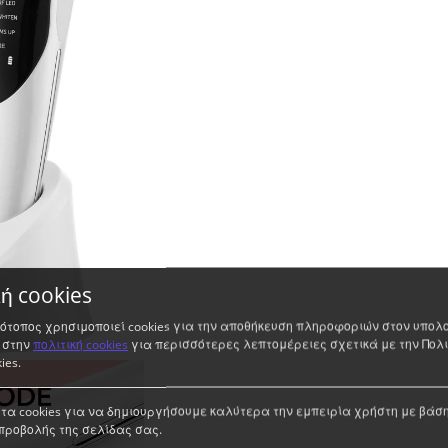
κή cookies
τότοπος χρησιμοποιεί cookies για την αποθήκευση πληροφοριών στον υπολ
 στην
πολιτική cookies
για περισσότερες λεπτομέρειες σχετικά με την Πολι
ies.
τα cookies για να δημιουργήσουμε καλύτερα την εμπειρία χρήστη με βάση
προβολής της σελίδας σας.