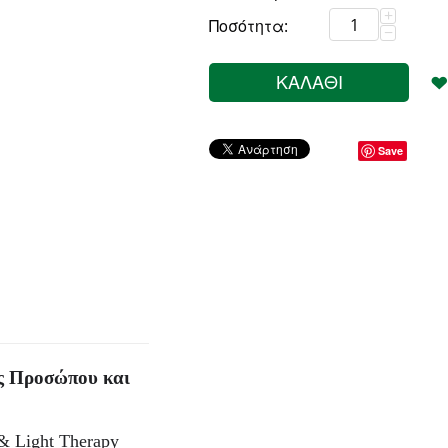
+
Ποσότητα:
−
ΚΑΛΆΘΙ
Save
ς Προσώπου και
& Light Therapy