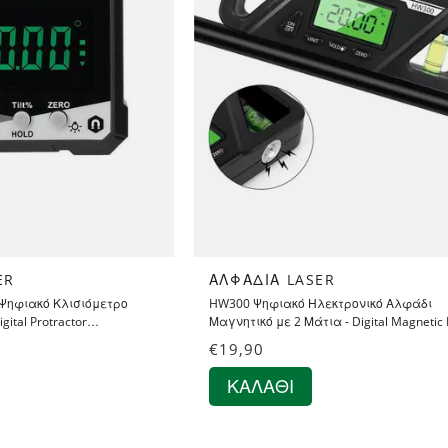
ER
ΑΛΦΆΔΙΑ LASER
Ψηφιακό Κλισιόμετρο
HW300 Ψηφιακό Ηλεκτρονικό Αλφάδι
ital Protractor
Μαγνητικό με 2 Μάτια - Digital Magnetic 
Bubble Protractor Inclinometer
€
19,90
ΚΑΛΆΘΙ