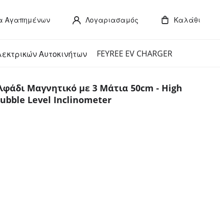
α Αγαπημένων
Λογαριασαμός
Καλάθι
FEYREE EV CHARGER
λεκτρικών Αυτοκινήτων
φάδι Μαγνητικό με 3 Μάτια 50cm - High
 Bubble Level Inclinometer