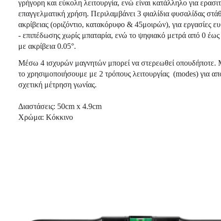
γρήγορη και εύκολη λειτουργία, ενώ είναι κατάλληλο για ερασιτ
επαγγελματική χρήση. Περιλαμβάνει 3 φιαλίδια φυσαλίδας στά
ακρίβειας (οριζόντιο, κατακόρυφο & 45μοιρών), για εργασίες 
- επιπέδωσης χωρίς μπαταρία, ενώ το ψηφιακό μετρά από 0 έως
με ακρίβεια 0.05°.
Μέσω 4 ισχυρών μαγνητών μπορεί να στερεωθεί οπουδήποτε.
το χρησιμοποιήσουμε με 2 τρόπους λειτουργίας (modes) για απ
σχετική μέτρηση γωνίας.
Διαστάσεις: 50cm x 4.9cm
Χρώμα: Κόκκινο