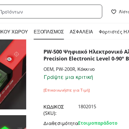
Λίστ
ΙΚΟΥ ΧΩΡΟΥ
ΕΞΟΠΛΙΣΜΟΣ
ΑΣΦΑΛΕΙΑ
Φορτιστές Η
PW-500 Ψηφιακό Ηλεκτρονικό Αλ
Precision Electronic Level 0-90°
OEM, PW-200R, Κόκκινο
Γράψτε μια κριτική
[Επικοινωνήστε για Τιμή]
1802015
ΚΩΔΙΚΟΣ
(SKU):
Ετοιμοπαράδοτο
Διαθεσιμότητα: