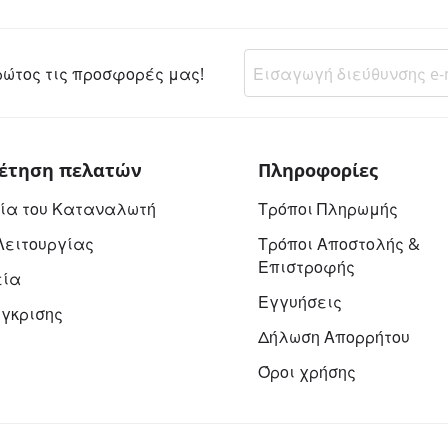
ώτος τις προσφορές μας!
έτηση πελατών
Πληροφορίες
ία του Καταναλωτή
Τρόποι Πληρωμής
Λειτουργίας
Τρόποι Αποστολής &
Επιστροφής
εία
Εγγυήσεις
ύγκρισης
Δήλωση Απορρήτου
Όροι χρήσης