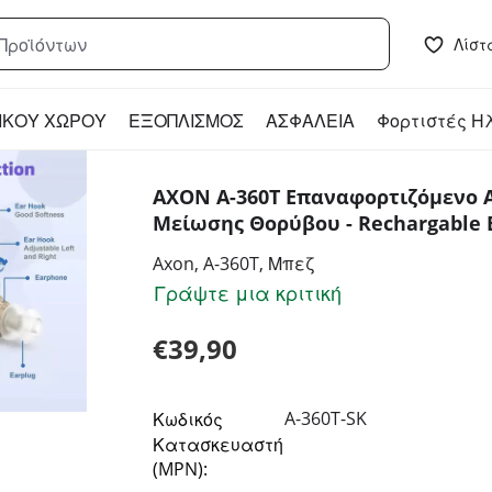
Λίστ
ΙΚΟΥ ΧΩΡΟΥ
ΕΞΟΠΛΙΣΜΟΣ
ΑΣΦΑΛΕΙΑ
Φορτιστές Η
AXON A-360T Επαναφορτιζόμενο Α
Μείωσης Θορύβου - Rechargable B
Axon, A-360T, Μπεζ
Γράψτε μια κριτική
€
39,90
A-360T-SK
Κωδικός
Κατασκευαστή
(MPN):