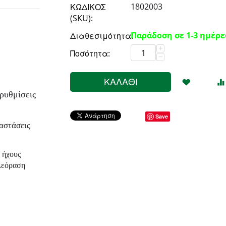
1802003
ΚΩΔΙΚΟΣ
(SKU):
Παράδοση σε 1-3 ημέρε
Διαθεσιμότητα:
+
Ποσότητα:
−
ΚΑΛΆΘΙ
ρυθμίσεις
Save
ιαστάσεις
 ήχους
ηλεόραση