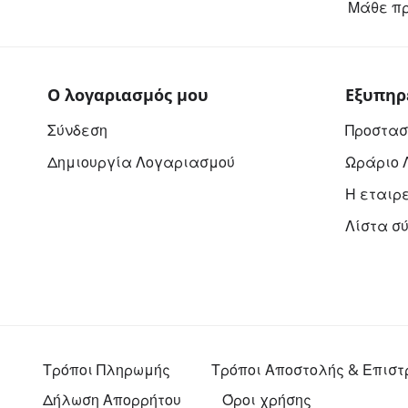
Μάθε πρ
Ο λογαριασμός μου
Εξυπηρ
Σύνδεση
Προστασ
Δημιουργία Λογαριασμού
Ωράριο 
Η εταιρ
Λίστα σ
Τρόποι Πληρωμής
Τρόποι Αποστολής & Επισ
Δήλωση Απορρήτου
Όροι χρήσης